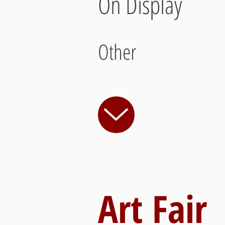
On Display
Other
Art Fair