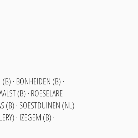
 (B) · BONHEIDEN (B) ·
AALST (B) · ROESELARE
AS (B) · SOESTDUINEN (NL)
ERY) · IZEGEM (B) ·