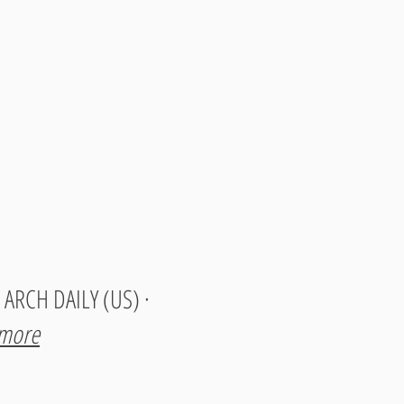
 ARCH DAILY (US) ·
 more