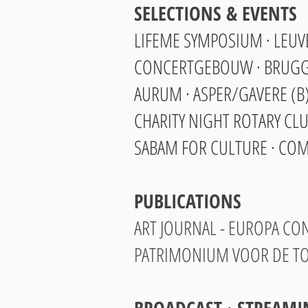
SELECTIONS & EVENTS
LIFEME SYMPOSIUM · LEUV
CONCERTGEBOUW · BRUGG
AURUM · ASPER/GAVERE (B
CHARITY NIGHT ROTARY CL
SABAM FOR CULTURE · COM
PUBLICATIONS
ART JOURNAL - EUROPA CONCO
PATRIMONIUM VOOR DE TOEK