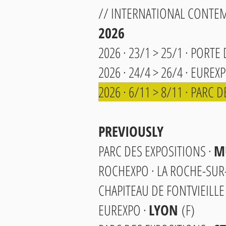
// INTERNATIONAL CONTEMP
2026
2026 · 23/1 > 25/1 · PORTE
2026 · 24/4 > 26/4 · EUREX
2026 · 6/11 > 8/11 · PARC 
PREVIOUSLY
PARC DES EXPOSITIONS ·
M
ROCHEXPO · LA ROCHE-SUR
CHAPITEAU DE FONTVIEILLE
EUREXPO ·
LYON
(F)