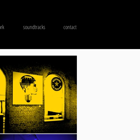
rk
soundtracks
contact