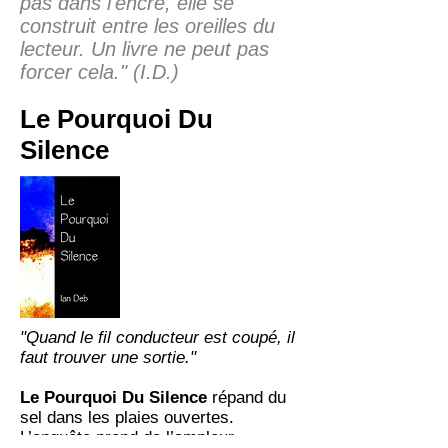
pas dans l'encre, elle se
construit entre les oreilles du
lecteur. Un livre ne peut pas
forcer cela." (I.D.)
Le Pourquoi Du
Silence
"Quand le fil conducteur est coupé, il
faut trouver une sortie."
Le Pourquoi Du Silence
répand du
sel dans les plaies ouvertes.
L’enquête prend de l’ampleur.