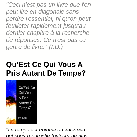
"Ceci n'est pas un livre que l'on
peut lire en diagonale sans
perdre l'essentiel, ni qu'on peut
feuilleter rapidement jusqu'au
dernier chapitre à la recherche
de réponses. Ce n'est pas ce
genre de livre." (I.D.)
Qu'Est-Ce Qui Vous A
Pris Autant De Temps?
"Le temps est comme un vaisseau
qui nous rapproche toujours de plus